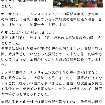
テュート中間報告会が行われ
ました。
ナノサイエンス・インスティテュートの学部４年次生は毎年こ
の時期に、日頃取り組んでいる卒業研究の途中経過を報告し合
う、通称「ナノ中間報告会」を行います。
今年度は全17名が発表しました。
発表は定刻通りに始まり、2月に行われる卒論発表会の様に始
まりました。
発表者は緊張した様子が表情や声から伺えました。質疑応答の
際、時折予想していなかった質問がやって来たと思った学生も
いたでしょうが、全員がしっかりと誠実に質問に答えていまし
た。
ナノ中間報告会はナノサイエンスの学生や先生方だけでなく、
同じ研究室の学生、大学院生も見にきており、緊張感だけでな
くそこには暖かい雰囲気がありました。普段、研究生活を共に
する仲間たちが来ている事を知りホッとした学生もいて、研究
室の温かみも感じられました。
物理科学科と化学科では研究分野が異なるため、他学科の研究