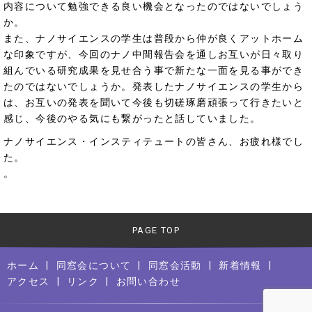
内容について勉強できる良い機会となったのではないでしょう
か。
また、ナノサイエンスの学生は普段から仲が良くアットホーム
な印象ですが、今回のナノ中間報告会を通しお互いが日々取り
組んでいる研究成果を見せ合う事で新たな一面を見る事ができ
たのではないでしょうか。発表したナノサイエンスの学生から
は、お互いの発表を聞いて今後も切磋琢磨頑張って行きたいと
感じ、今後のやる気にも繋がったと話していました。
ナノサイエンス・インスティテュートの皆さん、お疲れ様でし
た。
。
PAGE TOP
ホーム
同窓会について
同窓会活動
新着情報
アクセス
リンク
お問い合わせ