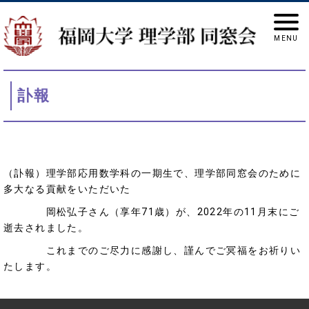
訃報
（訃報）理学部応用数学科の一期生で、理学部同窓会のために
多大なる貢献をいただいた
岡松弘子さん（享年71歳）が、2022年の11月末にご
逝去されました。
これまでのご尽力に感謝し、謹んでご冥福をお祈りい
たします。